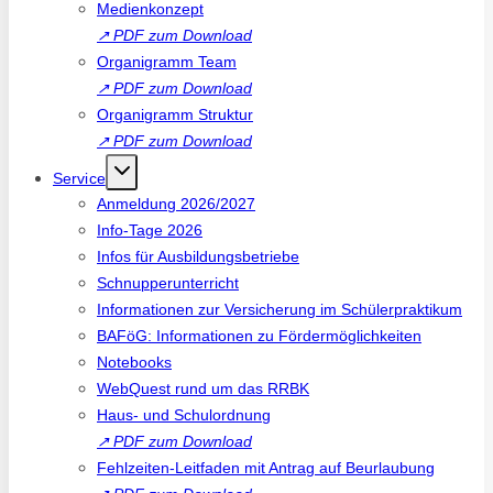
Medienkonzept
↗
PDF zum Download
Organigramm Team
↗
PDF zum Download
Organigramm Struktur
↗
PDF zum Download
Service
Anmeldung 2026/2027
Info-Tage 2026
Infos für Ausbildungsbetriebe
Schnupperunterricht
Informationen zur Versicherung im Schülerpraktikum
BAFöG: Informationen zu Fördermöglichkeiten
Notebooks
WebQuest rund um das RRBK
Haus- und Schulordnung
↗
PDF zum Download
Fehlzeiten-Leitfaden mit Antrag auf Beurlaubung