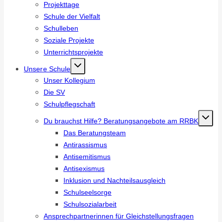
Projekttage
Schule der Vielfalt
Schulleben
Soziale Projekte
Unterrichtsprojekte
Unsere Schule
Unser Kollegium
Die SV
Schulpflegschaft
Du brauchst Hilfe? Beratungsangebote am RRBK
Das Beratungsteam
Antirassismus
Antisemitismus
Antisexismus
Inklusion und Nachteilsausgleich
Schulseelsorge
Schulsozialarbeit
Ansprechpartnerinnen für Gleichstellungsfragen