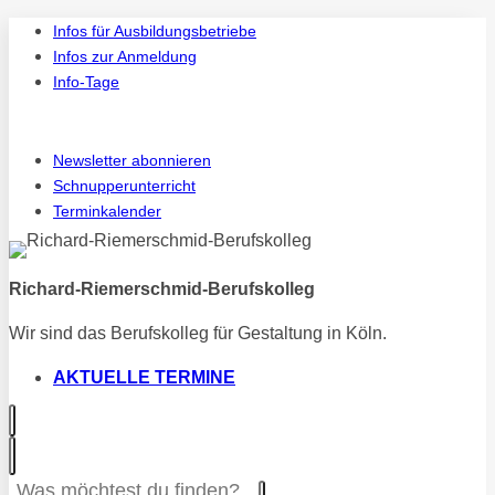
Zum
Infos für Ausbildungsbetriebe
Inhalt
Infos zur Anmeldung
springen
Info-Tage
Instagram
Vi
Newsletter abonnieren
Schnupperunterricht
Terminkalender
Richard-Riemerschmid-Berufskolleg
Wir sind das Berufskolleg für Gestaltung in Köln.
AKTUELLE TERMINE