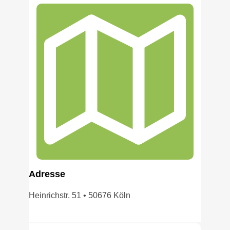
Adress
e
Heinrichstr. 51 • 50676 Köln