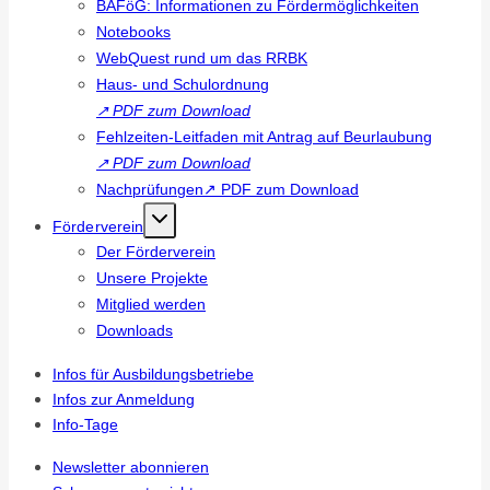
BAFöG: Informationen zu Fördermöglichkeiten
Notebooks
WebQuest rund um das RRBK
Haus- und Schulordnung
↗
PDF zum Download
Fehlzeiten-Leitfaden mit Antrag auf Beurlaubung
↗
PDF zum Download
Nachprüfungen↗ PDF zum Download
Förderverein
Der Förderverein
Unsere Projekte
Mitglied werden
Downloads
Infos für Ausbildungsbetriebe
Infos zur Anmeldung
Info-Tage
Newsletter abonnieren