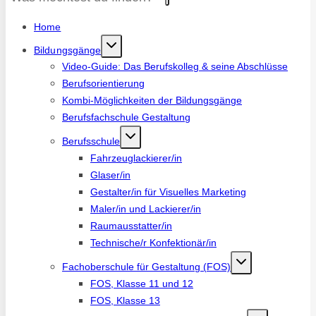
Home
Bildungsgänge
Video-Guide: Das Berufskolleg & seine Abschlüsse
Berufsorientierung
Kombi-Möglichkeiten der Bildungsgänge
Berufsfachschule Gestaltung
Berufsschule
Fahrzeuglackierer/in
Glaser/in
Gestalter/in für Visuelles Marketing
Maler/in und Lackierer/in
Raumausstatter/in
Technische/r Konfektionär/in
Fachoberschule für Gestaltung (FOS)
FOS, Klasse 11 und 12
FOS, Klasse 13