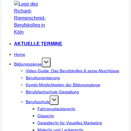
AKTUELLE TERMINE
Home
Bildungsgänge
Video-Guide: Das Berufskolleg & seine Abschlüsse
Berufsorientierung
Kombi-Möglichkeiten der Bildungsgänge
Berufsfachschule Gestaltung
Berufsschule
Fahrzeuglackierer/in
Glaser/in
Gestalter/in für Visuelles Marketing
Maler/in und Lackierer/in