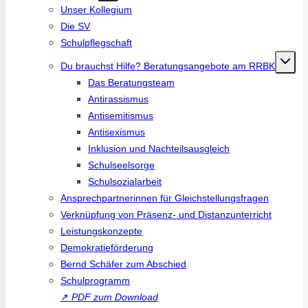
Unser Kollegium
Die SV
Schulpflegschaft
Du brauchst Hilfe? Beratungsangebote am RRBK
Das Beratungsteam
Antirassismus
Antisemitismus
Antisexismus
Inklusion und Nachteilsausgleich
Schulseelsorge
Schulsozialarbeit
Ansprechpartnerinnen für Gleichstellungsfragen
Verknüpfung von Präsenz- und Distanzunterricht
Leistungskonzepte
Demokratieförderung
Bernd Schäfer zum Abschied
Schulprogramm
↗
PDF zum Download