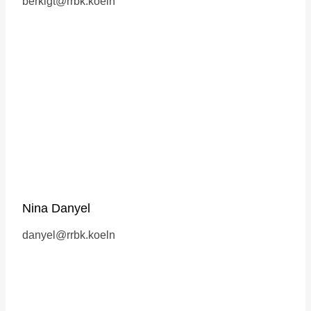
berkigt@rrbk.koeln
Nina Danyel
danyel@rrbk.koeln