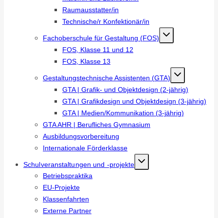
Raumausstatter/in
Technische/r Konfektionär/in
Fachoberschule für Gestaltung (FOS)
FOS, Klasse 11 und 12
FOS, Klasse 13
Gestaltungstechnische Assistenten (GTA)
GTA | Grafik- und Objektdesign (2-jährig)
GTA | Grafikdesign und Objektdesign (3-jährig)
GTA | Medien/Kommunikation (3-jährig)
GTA AHR | Berufliches Gymnasium
Ausbildungsvorbereitung
Internationale Förderklasse
Schulveranstaltungen und -projekte
Betriebspraktika
EU-Projekte
Klassenfahrten
Externe Partner