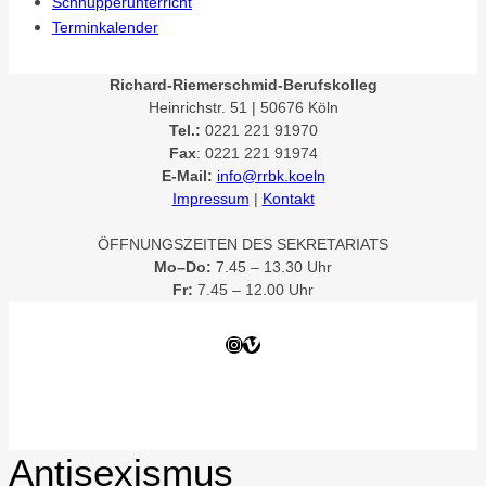
Schnupperunterricht
Terminkalender
Richard-Riemerschmid-Berufskolleg
Heinrichstr. 51 | 50676 Köln
Tel.:
0221 221 91970
Fax
: 0221 221 91974
E-Mail:
info@rrbk.koeln
Impressum
|
Kontakt
ÖFFNUNGSZEITEN DES SEKRETARIATS
Mo–Do:
7.45 – 13.30 Uhr
Fr:
7.45 – 12.00 Uhr
Instagram
Vimeo
Antisexismus