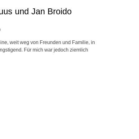
uus und Jan Broido
9
ine, weit weg von Freunden und Familie, in
ngstigend. Für mich war jedoch ziemlich