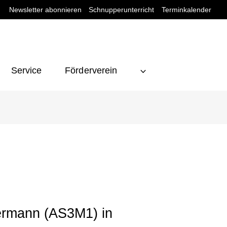
Newsletter abonnieren
Schnupperunterricht
Terminkalender
Service
Förderverein
ermann (AS3M1) in