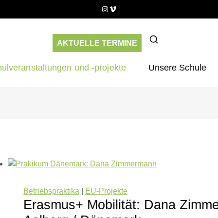
Instagram
Vimeo
AKTUELLE TERMINE
ulveranstaltungen und -projekte
Unsere Schule
Betriebspraktika
|
EU-Projekte
Erasmus+ Mobilität: Dana Zimm