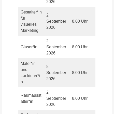
2026
Gestalter*in
2.
für
September
8.00 Uhr
visuelles
2026
Marketing
2.
Glaser*in
September
8.00 Uhr
2026
Maler*in
8.
und
September
8.00 Uhr
Lackierer*i
2026
n
2.
Raumausst
September
8.00 Uhr
atter*in
2026