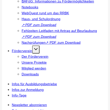
BAFöG: Informationen zu Fördermöglichkeiten
Notebooks
WebQuest rund um das RRBK
Haus- und Schulordnung
↗
PDF zum Download
Fehlzeiten-Leitfaden mit Antrag auf Beurlaubung
↗
PDF zum Download
Nachprüfungen↗ PDF zum Download
Förderverein
Der Förderverein
Unsere Projekte
Mitglied werden
Downloads
Infos für Ausbildungsbetriebe
Infos zur Anmeldung
Info-Tage
Newsletter abonnieren