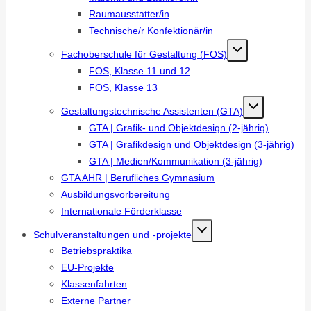
Raumausstatter/in
Technische/r Konfektionär/in
Fachoberschule für Gestaltung (FOS)
FOS, Klasse 11 und 12
FOS, Klasse 13
Gestaltungstechnische Assistenten (GTA)
GTA | Grafik- und Objektdesign (2-jährig)
GTA | Grafikdesign und Objektdesign (3-jährig)
GTA | Medien/Kommunikation (3-jährig)
GTA AHR | Berufliches Gymnasium
Ausbildungsvorbereitung
Internationale Förderklasse
Schulveranstaltungen und -projekte
Betriebspraktika
EU-Projekte
Klassenfahrten
Externe Partner