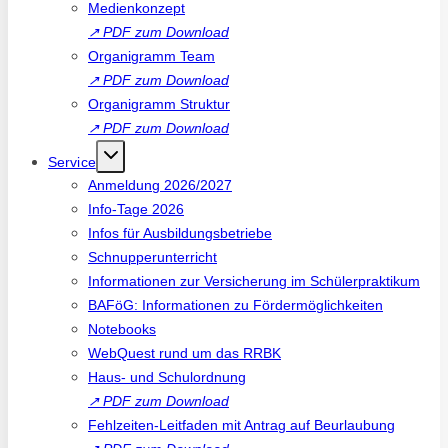
Medienkonzept
↗
PDF zum Download
Organigramm Team
↗
PDF zum Download
Organigramm Struktur
↗
PDF zum Download
Service
Anmeldung 2026/2027
Info-Tage 2026
Infos für Ausbildungsbetriebe
Schnupperunterricht
Informationen zur Versicherung im Schülerpraktikum
BAFöG: Informationen zu Fördermöglichkeiten
Notebooks
WebQuest rund um das RRBK
Haus- und Schulordnung
↗
PDF zum Download
Fehlzeiten-Leitfaden mit Antrag auf Beurlaubung