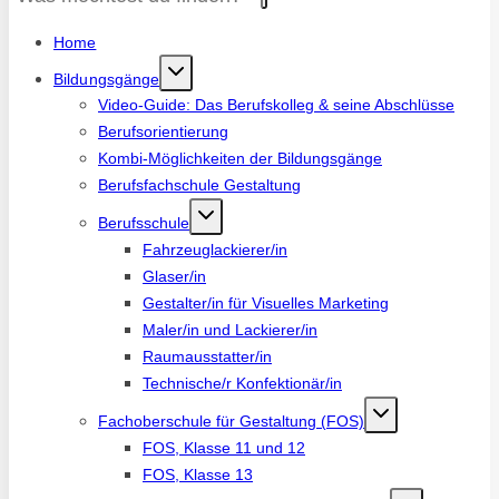
Home
Bildungsgänge
Video-Guide: Das Berufskolleg & seine Abschlüsse
Berufsorientierung
Kombi-Möglichkeiten der Bildungsgänge
Berufsfachschule Gestaltung
Berufsschule
Fahrzeuglackierer/in
Glaser/in
Gestalter/in für Visuelles Marketing
Maler/in und Lackierer/in
Raumausstatter/in
Technische/r Konfektionär/in
Fachoberschule für Gestaltung (FOS)
FOS, Klasse 11 und 12
FOS, Klasse 13