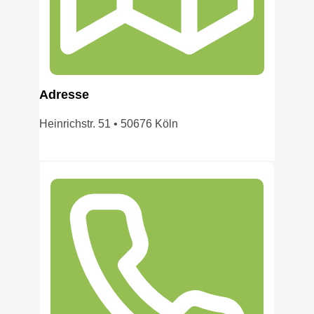
Adress
e
Heinrichstr. 51 • 50676 Köln