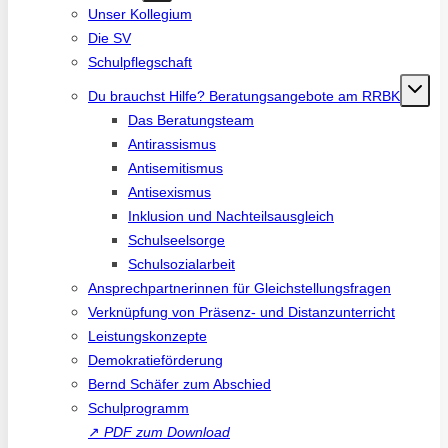
Unser Kollegium
Die SV
Schulpflegschaft
Du brauchst Hilfe? Beratungsangebote am RRBK
Das Beratungsteam
Antirassismus
Antisemitismus
Antisexismus
Inklusion und Nachteilsausgleich
Schulseelsorge
Schulsozialarbeit
Ansprechpartnerinnen für Gleichstellungsfragen
Verknüpfung von Präsenz- und Distanzunterricht
Leistungskonzepte
Demokratieförderung
Bernd Schäfer zum Abschied
Schulprogramm
↗
PDF zum Download