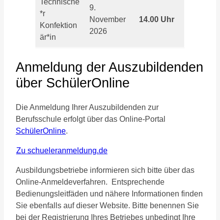
Technische
9.
*r
November
14.00 Uhr
Konfektion
2026
är*in
Anmeldung der Auszubildenden
über SchülerOnline
Die Anmeldung Ihrer Auszubildenden zur
Berufsschule erfolgt über das Online-Portal
SchülerOnline
.
Zu schueleranmeldung.de
Ausbildungsbetriebe informieren sich bitte über das
Online-Anmeldeverfahren. Entsprechende
Bedienungsleitfäden und nähere Informationen finden
Sie ebenfalls auf dieser Website. Bitte benennen Sie
bei der Registrierung Ihres Betriebes unbedingt Ihre