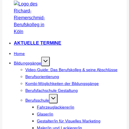
AKTUELLE TERMINE
Home
Bildungsgänge
Video-Guide: Das Berufskolleg & seine Abschlüsse
Berufsorientierung
Kombi-Möglichkeiten der Bildungsgänge
Berufsfachschule Gestaltung
Berufsschule
Fahrzeuglackierer/in
Glaser/in
Gestalter/in für Visuelles Marketing
Maler/in und Lackierer/in