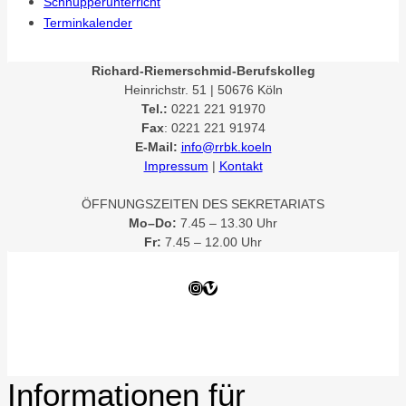
Schnupperunterricht
Terminkalender
Richard-Riemerschmid-Berufskolleg
Heinrichstr. 51 | 50676 Köln
Tel.:
0221 221 91970
Fax
: 0221 221 91974
E-Mail:
info@rrbk.koeln
Impressum
|
Kontakt
ÖFFNUNGSZEITEN DES SEKRETARIATS
Mo–Do:
7.45 – 13.30 Uhr
Fr:
7.45 – 12.00 Uhr
Instagram
Vimeo
Informationen für