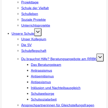
Projekttage
Schule der Vielfalt
Schulleben
Soziale Projekte
Unterrichtsprojekte
Unsere Schule
Unser Kollegium
Die SV
Schulpflegschaft
Du brauchst Hilfe? Beratungsangebote am RRBK
Das Beratungsteam
Antirassismus
Antisemitismus
Antisexismus
Inklusion und Nachteilsausgleich
Schulseelsorge
Schulsozialarbeit
Ansprechpartnerinnen für Gleichstellungsfragen