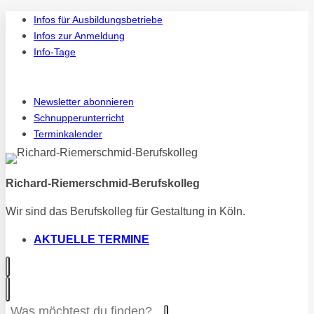
Zum
Infos für Ausbildungsbetriebe
Inhalt
Infos zur Anmeldung
springen
Info-Tage
Instagram
Vi
Newsletter abonnieren
Schnupperunterricht
Terminkalender
Richard-Riemerschmid-Berufskolleg
Wir sind das Berufskolleg für Gestaltung in Köln.
AKTUELLE TERMINE