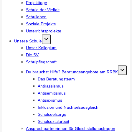
Projekttage
Schule der Vielfalt
Schulleben
Soziale Projekte
Unterrichtsprojekte
Unsere Schule
Unser Kollegium
Die SV
Schulpflegschaft
Du brauchst Hilfe? Beratungsangebote am RRBK
Das Beratungsteam
Antirassismus
Antisemitismus
Antisexismus
Inklusion und Nachteilsausgleich
Schulseelsorge
Schulsozialarbeit
Ansprechpartnerinnen für Gleichstellungsfragen