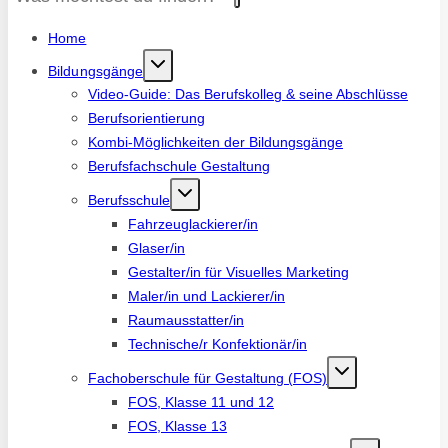
Home
Bildungsgänge
Video-Guide: Das Berufskolleg & seine Abschlüsse
Berufsorientierung
Kombi-Möglichkeiten der Bildungsgänge
Berufsfachschule Gestaltung
Berufsschule
Fahrzeuglackierer/in
Glaser/in
Gestalter/in für Visuelles Marketing
Maler/in und Lackierer/in
Raumausstatter/in
Technische/r Konfektionär/in
Fachoberschule für Gestaltung (FOS)
FOS, Klasse 11 und 12
FOS, Klasse 13