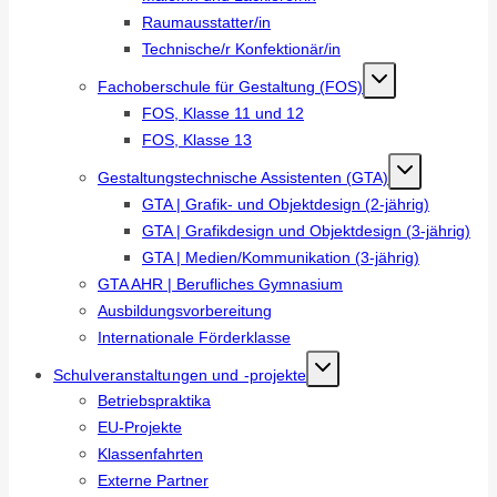
Raumausstatter/in
Technische/r Konfektionär/in
Fachoberschule für Gestaltung (FOS)
FOS, Klasse 11 und 12
FOS, Klasse 13
Gestaltungstechnische Assistenten (GTA)
GTA | Grafik- und Objektdesign (2-jährig)
GTA | Grafikdesign und Objektdesign (3-jährig)
GTA | Medien/Kommunikation (3-jährig)
GTA AHR | Berufliches Gymnasium
Ausbildungsvorbereitung
Internationale Förderklasse
Schulveranstaltungen und -projekte
Betriebspraktika
EU-Projekte
Klassenfahrten
Externe Partner