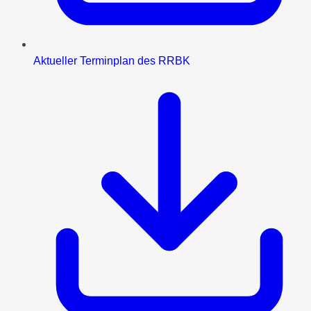
Aktueller Terminplan des RRBK