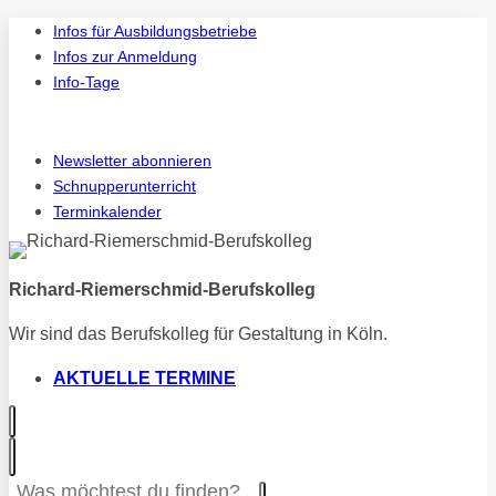
Zum
Infos für Ausbildungsbetriebe
Inhalt
Infos zur Anmeldung
springen
Info-Tage
Instagram
Vi
Newsletter abonnieren
Schnupperunterricht
Terminkalender
Richard-Riemerschmid-Berufskolleg
Wir sind das Berufskolleg für Gestaltung in Köln.
AKTUELLE TERMINE