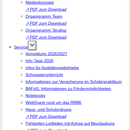
Medienkonzept
↗
PDF zum Download
Organigramm Team
↗
PDF zum Download
Organigramm Struktur
↗
PDF zum Download
Service
Anmeldung 2026/2027
Info-Tage 2026
Infos für Ausbildungsbetriebe
Schnupperunterricht
Informationen zur Versicherung im Schülerpraktikum
BAFöG: Informationen zu Fördermöglichkeiten
Notebooks
WebQuest rund um das RRBK
Haus- und Schulordnung
↗
PDF zum Download
Fehlzeiten-Leitfaden mit Antrag auf Beurlaubung