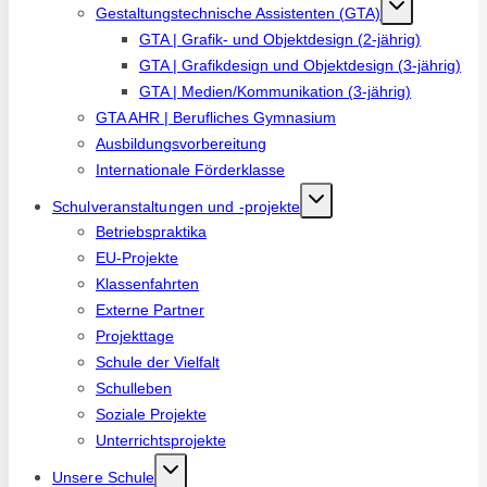
Gestaltungstechnische Assistenten (GTA)
GTA | Grafik- und Objektdesign (2-jährig)
GTA | Grafikdesign und Objektdesign (3-jährig)
GTA | Medien/Kommunikation (3-jährig)
GTA AHR | Berufliches Gymnasium
Ausbildungsvorbereitung
Internationale Förderklasse
Schulveranstaltungen und -projekte
Betriebspraktika
EU-Projekte
Klassenfahrten
Externe Partner
Projekttage
Schule der Vielfalt
Schulleben
Soziale Projekte
Unterrichtsprojekte
Unsere Schule