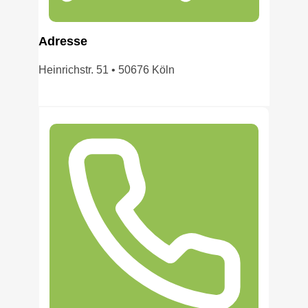
Adress
e
Heinrichstr. 51 • 50676 Köln