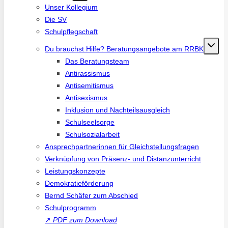
Unser Kollegium
Die SV
Schulpflegschaft
Du brauchst Hilfe? Beratungsangebote am RRBK
Das Beratungsteam
Antirassismus
Antisemitismus
Antisexismus
Inklusion und Nachteilsausgleich
Schulseelsorge
Schulsozialarbeit
Ansprechpartnerinnen für Gleichstellungsfragen
Verknüpfung von Präsenz- und Distanzunterricht
Leistungskonzepte
Demokratieförderung
Bernd Schäfer zum Abschied
Schulprogramm
↗
PDF zum Download