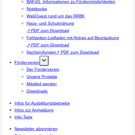
BAFöG: Informationen zu Fördermöglichkeiten
Notebooks
WebQuest rund um das RRBK
Haus- und Schulordnung
↗
PDF zum Download
Fehlzeiten-Leitfaden mit Antrag auf Beurlaubung
↗
PDF zum Download
Nachprüfungen↗ PDF zum Download
Förderverein
Der Förderverein
Unsere Projekte
Mitglied werden
Downloads
Infos für Ausbildungsbetriebe
Infos zur Anmeldung
Info-Tage
Newsletter abonnieren