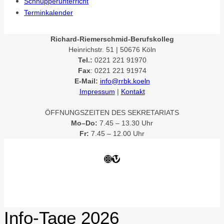
Schnupperunterricht
Terminkalender
Richard-Riemerschmid-Berufskolleg
Heinrichstr. 51 | 50676 Köln
Tel.:
0221 221 91970
Fax
: 0221 221 91974
E-Mail:
info@rrbk.koeln
Impressum
|
Kontakt
ÖFFNUNGSZEITEN DES SEKRETARIATS
Mo–Do:
7.45 – 13.30 Uhr
Fr:
7.45 – 12.00 Uhr
Instagram
Vimeo
Info-Tage 2026