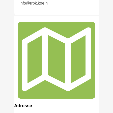
info@rrbk.koeln
Adress
e