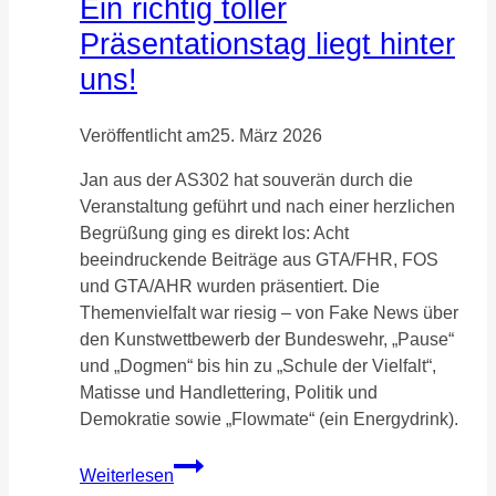
Ein richtig toller
Präsentationstag liegt hinter
uns!
Veröffentlicht am
25. März 2026
Jan aus der AS302 hat souverän durch die
Veranstaltung geführt und nach einer herzlichen
Begrüßung ging es direkt los: Acht
beeindruckende Beiträge aus GTA/FHR, FOS
und GTA/AHR wurden präsentiert. Die
Themenvielfalt war riesig – von Fake News über
den Kunstwettbewerb der Bundeswehr, „Pause“
und „Dogmen“ bis hin zu „Schule der Vielfalt“,
Matisse und Handlettering, Politik und
Demokratie sowie „Flowmate“ (ein Energydrink).
Ein
Weiterlesen
richtig