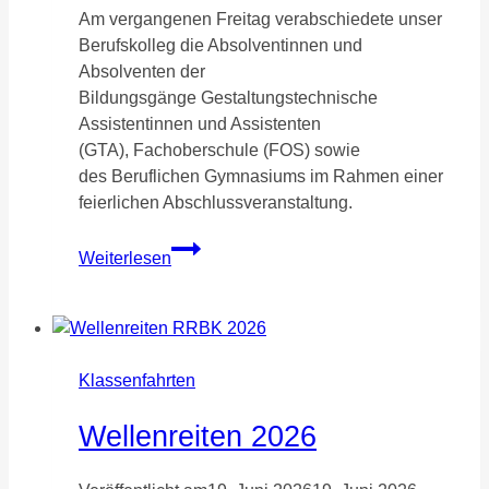
Am vergangenen Freitag verabschiedete unser
Berufskolleg die Absolventinnen und
Absolventen der
Bildungsgänge Gestaltungstechnische
Assistentinnen und Assistenten
(GTA), Fachoberschule (FOS) sowie
des Beruflichen Gymnasiums im Rahmen einer
feierlichen Abschlussveranstaltung.
Ein
Weiterlesen
feierlicher
Abschluss
bei
strahlendem
Sonnenschein!
Klassenfahrten
Wellenreiten 2026