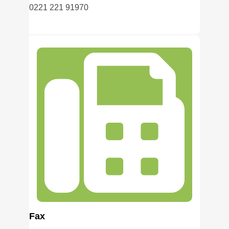
0221 221 91970
Fax