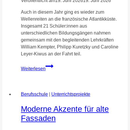
Veröffentlicht am
19. Juni 2026
19. Juni 2026
Auch in diesem Jahr ging es wieder zum
Wellenreiten an die französische Atlantikküste.
Insgesamt 21 Schüler:innen aus
unterschiedlichen Bildungsgängen nahmen
gemeinsam mit den begleitenden Lehrkräften
William Kempter, Philipp Kuretzky und Caroline
Leyer-Kiwus an der Fahrt teil.
Wellenreiten
Weiterlesen
2026
Berufsschule
|
Unterrichtsprojekte
Moderne Akzente für alte
Fassaden