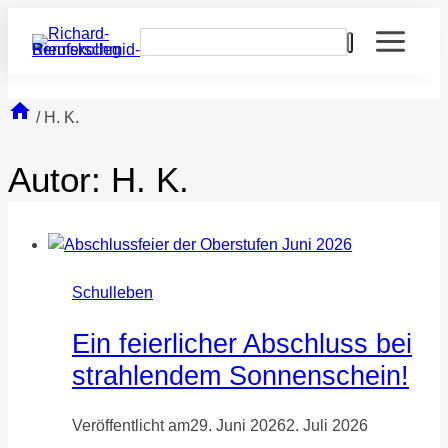
Zum
Inhalt
springen
/
H. K.
Autor: H. K.
Schulleben
Ein feierlicher Abschluss bei
strahlendem Sonnenschein!
Veröffentlicht am
29. Juni 2026
2. Juli 2026