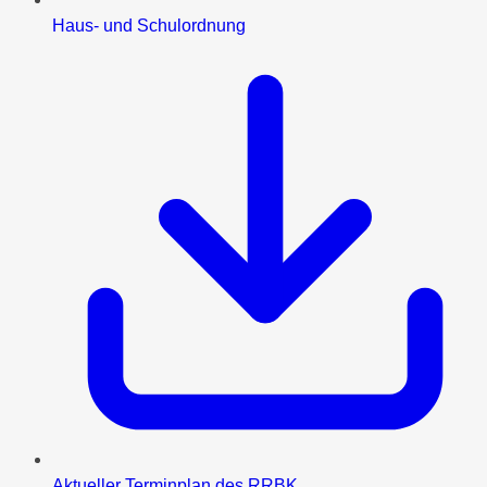
Haus- und Schulordnung
Aktueller Terminplan des RRBK