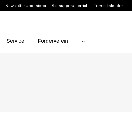
Newsletter abonnieren
Schnupperunterricht
Terminkalender
Service
Förderverein