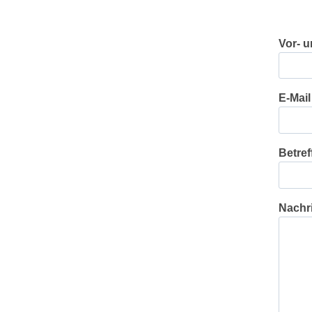
Vor- 
E-Mail
Betref
Nachr