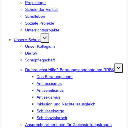
Projekttage
Schule der Vielfalt
Schulleben
Soziale Projekte
Unterrichtsprojekte
Unsere Schule
Unser Kollegium
Die SV
Schulpflegschaft
Du brauchst Hilfe? Beratungsangebote am RRBK
Das Beratungsteam
Antirassismus
Antisemitismus
Antisexismus
Inklusion und Nachteilsausgleich
Schulseelsorge
Schulsozialarbeit
Ansprechpartnerinnen für Gleichstellungsfragen