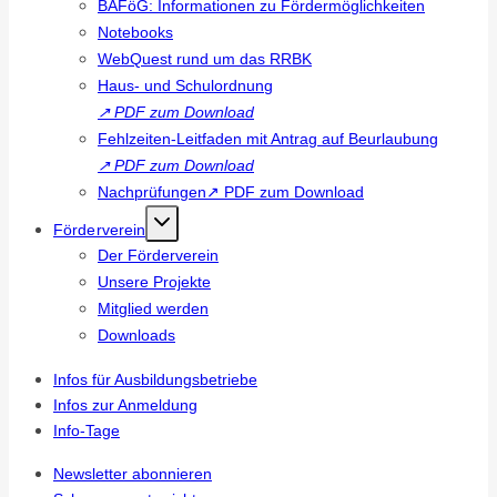
BAFöG: Informationen zu Fördermöglichkeiten
Notebooks
WebQuest rund um das RRBK
Haus- und Schulordnung
↗
PDF zum Download
Fehlzeiten-Leitfaden mit Antrag auf Beurlaubung
↗
PDF zum Download
Nachprüfungen↗ PDF zum Download
Förderverein
Der Förderverein
Unsere Projekte
Mitglied werden
Downloads
Infos für Ausbildungsbetriebe
Infos zur Anmeldung
Info-Tage
Newsletter abonnieren