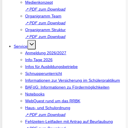
Medienkonzept
↗
PDF zum Download
Organigramm Team
↗
PDF zum Download
Organigramm Struktur
↗
PDF zum Download
Service
Anmeldung 2026/2027
Info-Tage 2026
Infos für Ausbildungsbetriebe
Schnupperunterricht
Informationen zur Versicherung im Schülerpraktikum
BAFöG: Informationen zu Fördermöglichkeiten
Notebooks
WebQuest rund um das RRBK
Haus- und Schulordnung
↗
PDF zum Download
Fehlzeiten-Leitfaden mit Antrag auf Beurlaubung