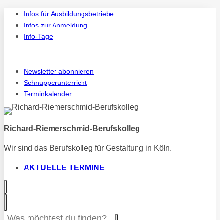
Zum
Infos für Ausbildungsbetriebe
Inhalt
Infos zur Anmeldung
springen
Info-Tage
Instagram
Vi
Newsletter abonnieren
Schnupperunterricht
Terminkalender
Richard-Riemerschmid-Berufskolleg
Wir sind das Berufskolleg für Gestaltung in Köln.
AKTUELLE TERMINE