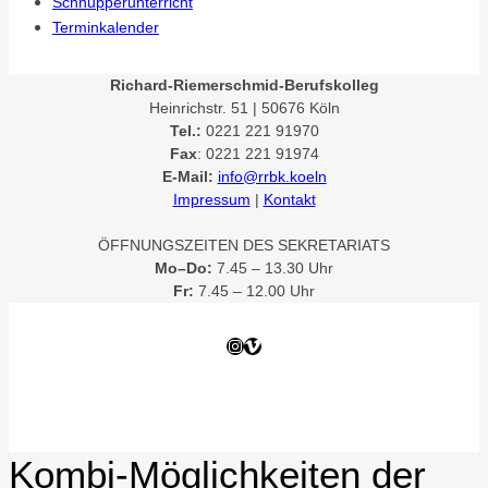
Schnupperunterricht
Terminkalender
Richard-Riemerschmid-Berufskolleg
Heinrichstr. 51 | 50676 Köln
Tel.:
0221 221 91970
Fax
: 0221 221 91974
E-Mail:
info@rrbk.koeln
Impressum
|
Kontakt
ÖFFNUNGSZEITEN DES SEKRETARIATS
Mo–Do:
7.45 – 13.30 Uhr
Fr:
7.45 – 12.00 Uhr
Instagram
Vimeo
Kombi-Möglichkeiten der