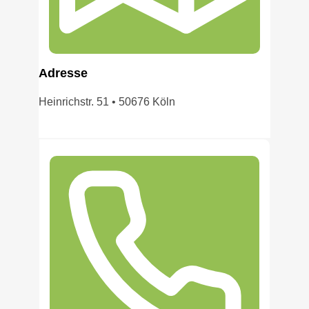
Adress
e
Heinrichstr. 51 • 50676 Köln