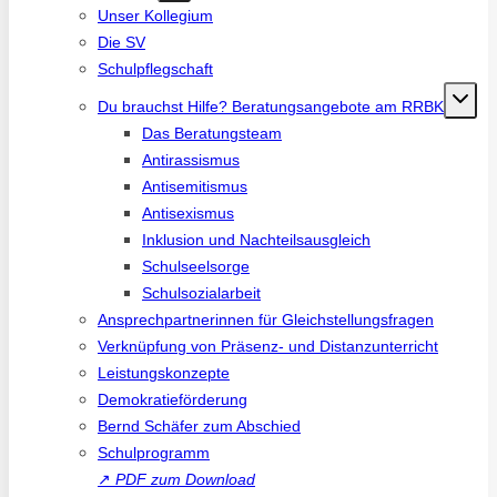
Unser Kollegium
Die SV
Schulpflegschaft
Du brauchst Hilfe? Beratungsangebote am RRBK
Das Beratungsteam
Antirassismus
Antisemitismus
Antisexismus
Inklusion und Nachteilsausgleich
Schulseelsorge
Schulsozialarbeit
Ansprechpartnerinnen für Gleichstellungsfragen
Verknüpfung von Präsenz- und Distanzunterricht
Leistungskonzepte
Demokratieförderung
Bernd Schäfer zum Abschied
Schulprogramm
↗
PDF zum Download