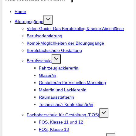
Home
Bildungsgänge
Video-Guide: Das Berufskolleg & seine Abschlüsse
Berufsorientierung
Kombi-Möglichkeiten der Bildungsgänge
Berufsfachschule Gestaltung
Berufsschule
Fahrzeuglackierer/in
Glaser/in
Gestalter/in für Visuelles Marketing
Maler/in und Lackierer/in
Raumausstatter/in
Technische/r Konfektionär/in
Fachoberschule für Gestaltung (FOS)
FOS, Klasse 11 und 12
FOS, Klasse 13