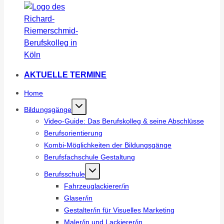
AKTUELLE TERMINE
Home
Bildungsgänge
Video-Guide: Das Berufskolleg & seine Abschlüsse
Berufsorientierung
Kombi-Möglichkeiten der Bildungsgänge
Berufsfachschule Gestaltung
Berufsschule
Fahrzeuglackierer/in
Glaser/in
Gestalter/in für Visuelles Marketing
Maler/in und Lackierer/in