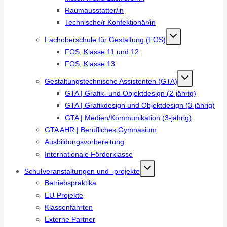
Raumausstatter/in
Technische/r Konfektionär/in
Fachoberschule für Gestaltung (FOS)
FOS, Klasse 11 und 12
FOS, Klasse 13
Gestaltungstechnische Assistenten (GTA)
GTA | Grafik- und Objektdesign (2-jährig)
GTA | Grafikdesign und Objektdesign (3-jährig)
GTA | Medien/Kommunikation (3-jährig)
GTA AHR | Berufliches Gymnasium
Ausbildungsvorbereitung
Internationale Förderklasse
Schulveranstaltungen und -projekte
Betriebspraktika
EU-Projekte
Klassenfahrten
Externe Partner